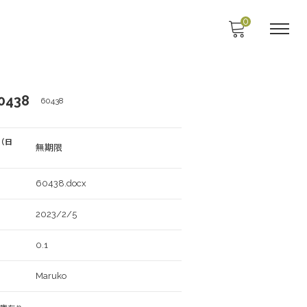
0
438
60438
（日
無期限
60438.docx
2023/2/5
0.1
Maruko