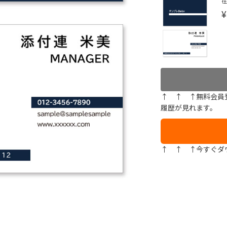
¥
↑ ↑ ↑無料会員
履歴が見れます。
↑ ↑ ↑今すぐダ