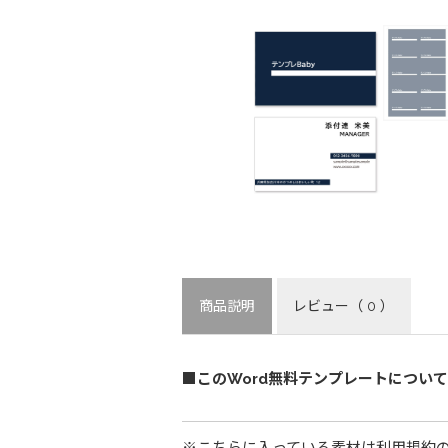
商品説明
レビュー
（ 0 ）
■このWord無料テンプレートについて
※こちらに入っている素材は利用規約