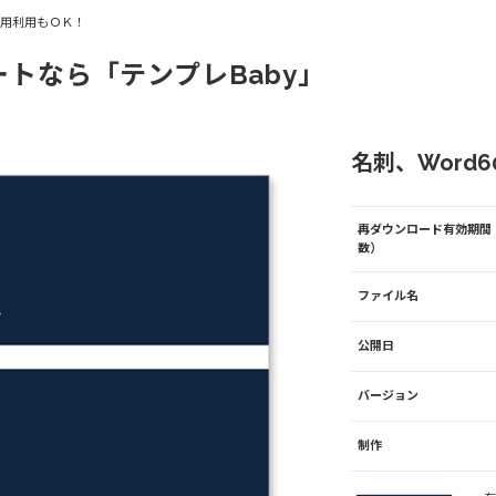
商用利用もＯＫ！
ートなら「テンプレBaby」
名刺、Word60
再ダウンロード有効期間
数）
ファイル名
公開日
バージョン
制作