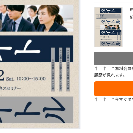
¥
↑ ↑ ↑無料会員
履歴が見れます。
↑ ↑ ↑今すぐダ