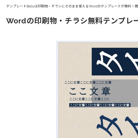
テンプレートBabyは印刷物・チラシにそのまま使えるWordのテンプレートが無料！
Wordの印刷物・チラシ無料テンプレ