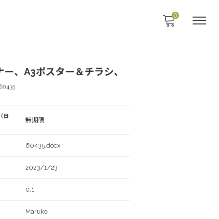
0
ナー、A3ポスター＆チラシ、
60435
（日
無期限
60435.docx
2023/1/23
0.1
Maruko