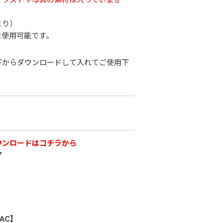
より）
ま使用可能です。
下からダウンロードして入れてご使用下
ウンロードはコチラから
▼
AC】