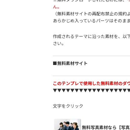
ん。
（無料素材サイトの再配布禁止の規約
あらかじめ入っているパーツはそのま
作成されるテーマに沿った素材を、以
さい。
■無料素材サイト
このテンプレで使用した無料素材のダ
▼▼▼▼▼▼▼▼▼▼▼▼▼▼▼▼▼
文字をクリック
無料写真素材なら【写真