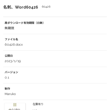
名刺、Word60426
60426
再ダウンロード有効期間（日数）
無期限
ファイル名
60426.docx
公開日
2023/1/19
バージョン
0.1
制作
Maruko
在庫有り