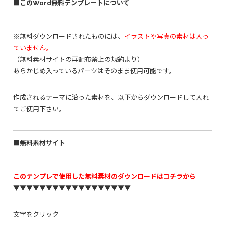
■このWord無料テンプレートについて
※無料ダウンロードされたものには、
イラストや写真の素材は入っ
ていません。
（無料素材サイトの再配布禁止の規約より）
あらかじめ入っているパーツはそのまま使用可能です。
作成されるテーマに沿った素材を、以下からダウンロードして入れ
てご使用下さい。
■無料素材サイト
このテンプレで使用した無料素材のダウンロードはコチラから
▼▼▼▼▼▼▼▼▼▼▼▼▼▼▼▼▼▼
文字をクリック