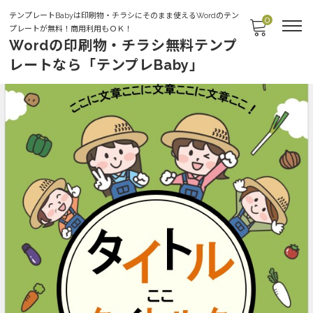
テンプレートBabyは印刷物・チラシにそのまま使えるWordのテン
0
プレートが無料！商用利用もＯＫ！
Wordの印刷物・チラシ無料テンプ
レートなら「テンプレBaby」