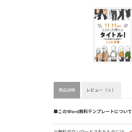
商品説明
レビュー
（ 0 ）
■このWord無料テンプレートについて
※無料ダウンロードされたものには、