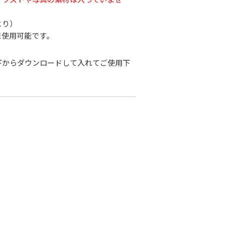
より）
ま使用可能です。
下からダウンロードして入れてご使用下