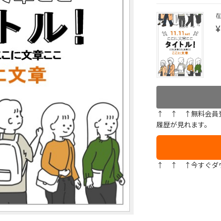
¥
↑ ↑ ↑無料会員
履歴が見れます。
↑ ↑ ↑今すぐダ