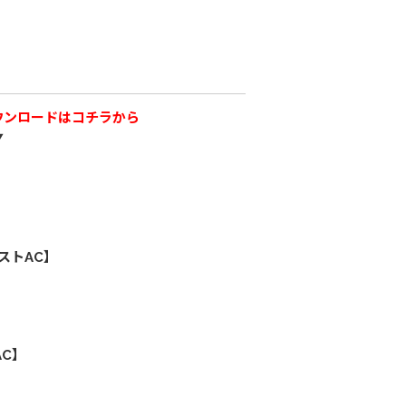
ウンロードはコチラから
▼
ストAC】
C】