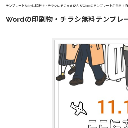
テンプレートBabyは印刷物・チラシにそのまま使えるWordのテンプレートが無料！
Wordの印刷物・チラシ無料テンプレ