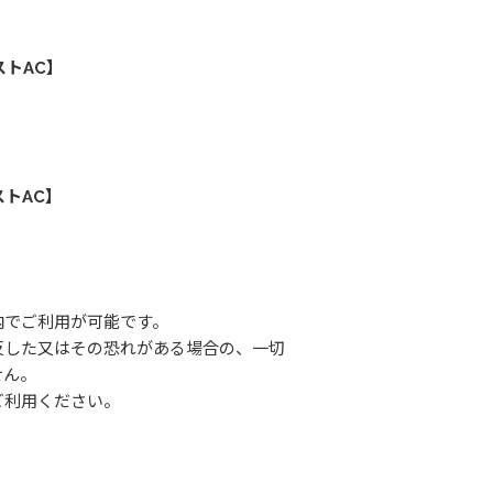
トAC】
トAC】
内でご利用が可能です。
反した又はその恐れがある場合の、一切
せん。
ご利用ください。