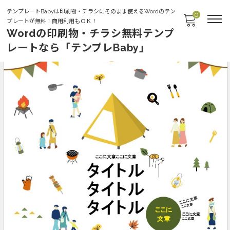
テンプレートBabyは印刷物・チラシにそのまま使えるWordのテン
0
プレートが無料！商用利用もＯＫ！
Wordの印刷物・チラシ無料テンプ
レートなら「テンプレBaby」