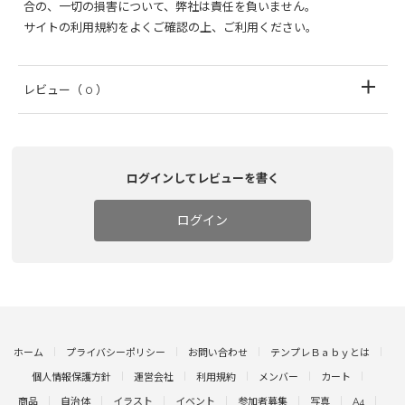
合の、一切の損害について、弊社は責任を負いません。
サイトの利用規約をよくご確認の上、ご利用ください。
レビュー
（ 0 ）
ログインしてレビューを書く
ログイン
ホーム
プライバシーポリシー
お問い合わせ
テンプレＢａｂｙとは
個人情報保護方針
運営会社
利用規約
メンバー
カート
商品
自治体
イラスト
イベント
参加者募集
写真
A4