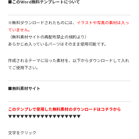
■このWord無料テンプレートについて
※無料ダウンロードされたものには、
イラストや写真の素材は入っ
ていません。
（無料素材サイトの再配布禁止の規約より）
あらかじめ入っているパーツはそのまま使用可能です。
作成されるテーマに沿った素材を、以下からダウンロードして入れ
てご使用下さい。
■無料素材サイト
このテンプレで使用した無料素材のダウンロードはコチラから
▼▼▼▼▼▼▼▼▼▼▼▼▼▼▼▼▼▼
文字をクリック