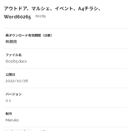
アウトドア、マルシェ、イベント、A4チラシ、
Word60265
60265
再ダウンロード有効期間（日数）
無期限
ファイル名
60265.docx
公開日
2022/10/26
バージョン
0.1
制作
Maruko