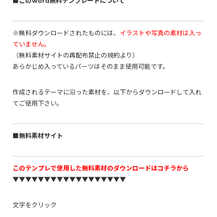
■このWord無料テンプレートについて
※無料ダウンロードされたものには、
イラストや写真の素材は入っ
ていません。
（無料素材サイトの再配布禁止の規約より）
あらかじめ入っているパーツはそのまま使用可能です。
作成されるテーマに沿った素材を、以下からダウンロードして入れ
てご使用下さい。
■無料素材サイト
このテンプレで使用した無料素材のダウンロードはコチラから
▼▼▼▼▼▼▼▼▼▼▼▼▼▼▼▼▼▼
文字をクリック