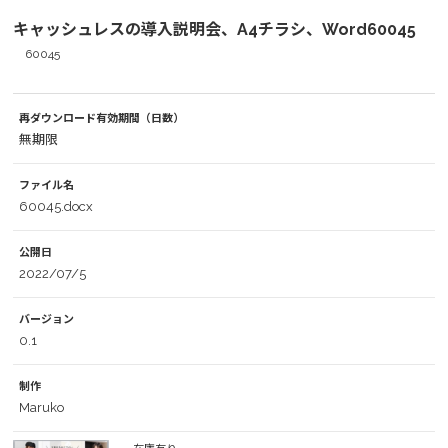
キャッシュレスの導入説明会、A4チラシ、Word60045
60045
再ダウンロード有効期間（日数）
無期限
ファイル名
60045.docx
公開日
2022/07/5
バージョン
0.1
制作
Maruko