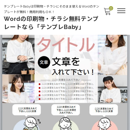
テンプレートBabyは印刷物・チラシにそのまま使えるWordのテン
0
プレートが無料！商用利用もＯＫ！
Wordの印刷物・チラシ無料テンプ
レートなら「テンプレBaby」