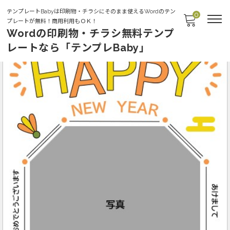
テンプレートBabyは印刷物・チラシにそのまま使えるWordのテン
0
プレートが無料！商用利用もＯＫ！
Wordの印刷物・チラシ無料テンプ
レートなら「テンプレBaby」