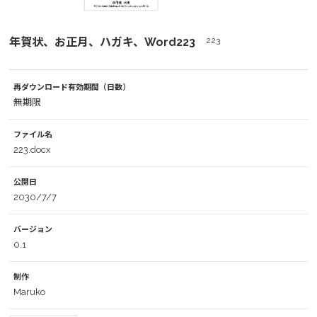
年賀状、お正月、ハガキ、Word223
223
再ダウンロード有効期間（日数）
無期限
ファイル名
223.docx
公開日
2030/7/7
バージョン
0.1
制作
Maruko