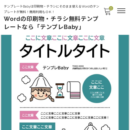
テンプレートBabyは印刷物・チラシにそのまま使えるWordのテン
0
プレートが無料！商用利用もＯＫ！
Wordの印刷物・チラシ無料テンプ
レートなら「テンプレBaby」