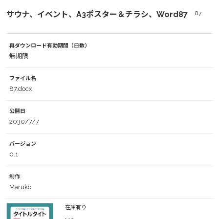
サウナ、イベント、A3ポスター＆チラシ、Word87
87
再ダウンロード有効期間（日数）
無期限
ファイル名
87.docx
公開日
2030/7/7
バージョン
0.1
制作
Maruko
在庫有り