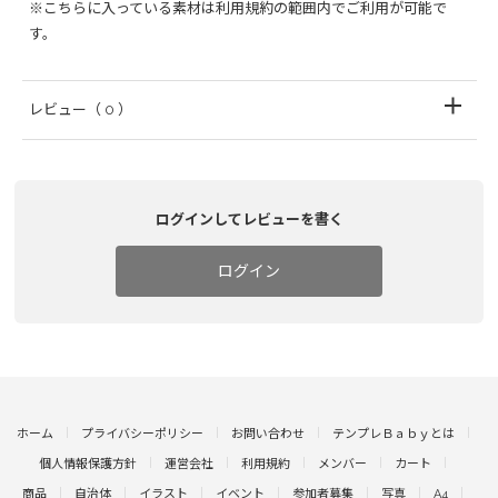
※こちらに入っている素材は利用規約の範囲内でご利用が可能で
す。
レビュー
（ 0 ）
ログインしてレビューを書く
ログイン
ホーム
プライバシーポリシー
お問い合わせ
テンプレＢａｂｙとは
個人情報保護方針
運営会社
利用規約
メンバー
カート
商品
自治体
イラスト
イベント
参加者募集
写真
A4