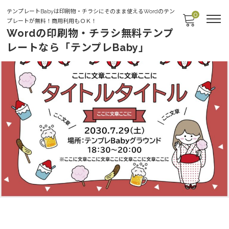
テンプレートBabyは印刷物・チラシにそのまま使えるWordのテン
0
プレートが無料！商用利用もＯＫ！
Wordの印刷物・チラシ無料テンプ
レートなら「テンプレBaby」