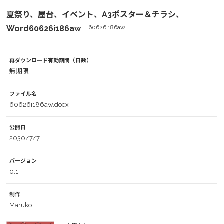
夏祭り、屋台、イベント、A3ポスター＆チラシ、
Word60626i186aw
60626i186aw
再ダウンロード有効期間（日数）
無期限
ファイル名
60626i186aw.docx
公開日
2030/7/7
バージョン
0.1
制作
Maruko