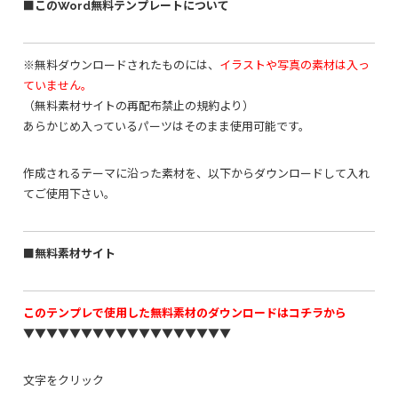
■このWord無料テンプレートについて
※無料ダウンロードされたものには、
イラストや写真の素材は入っ
ていません。
（無料素材サイトの再配布禁止の規約より）
あらかじめ入っているパーツはそのまま使用可能です。
作成されるテーマに沿った素材を、以下からダウンロードして入れ
てご使用下さい。
■無料素材サイト
このテンプレで使用した無料素材のダウンロードはコチラから
▼▼▼▼▼▼▼▼▼▼▼▼▼▼▼▼▼▼
文字をクリック