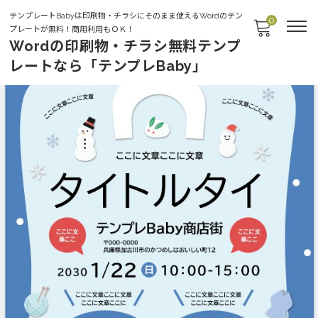
テンプレートBabyは印刷物・チラシにそのまま使えるWordのテン
0
プレートが無料！商用利用もＯＫ！
Wordの印刷物・チラシ無料テンプ
レートなら「テンプレBaby」