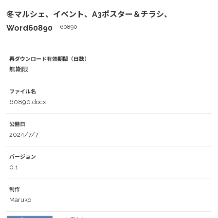
冬マルシェ、イベント、A3ポスター＆チラシ、
Word60890
60890
再ダウンロード有効期間（日数）
無期限
ファイル名
60890.docx
公開日
2024/7/7
バージョン
0.1
制作
Maruko