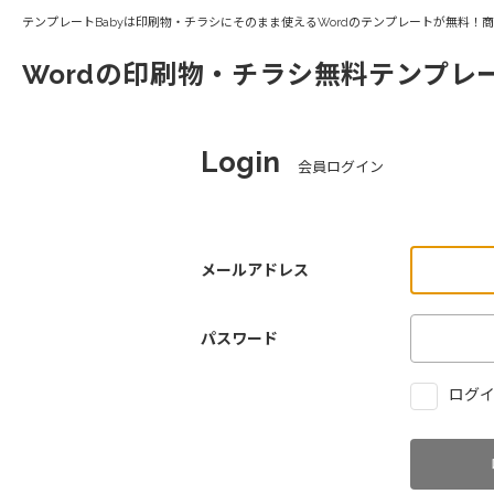
テンプレートBabyは印刷物・チラシにそのまま使えるWordのテンプレートが無料！
Wordの印刷物・チラシ無料テンプレ
Login
会員ログイン
メールアドレス
パスワード
ログイ