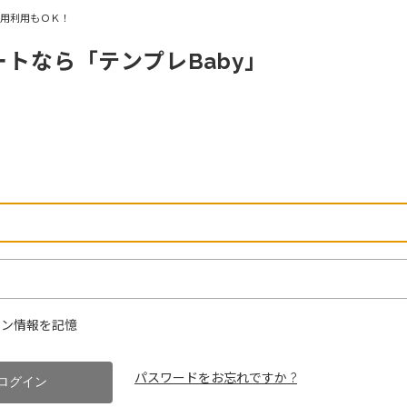
商用利用もＯＫ！
ートなら「テンプレBaby」
ン情報を記憶
パスワードをお忘れですか ?