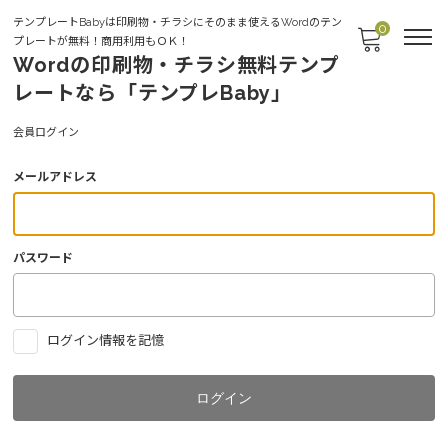
テンプレートBabyは印刷物・チラシにそのまま使えるWordのテン
0
プレートが無料！商用利用もＯＫ！
Wordの印刷物・チラシ無料テンプ
レートなら「テンプレBaby」
Login
会員ログイン
メールアドレス
パスワード
ログイン情報を記憶