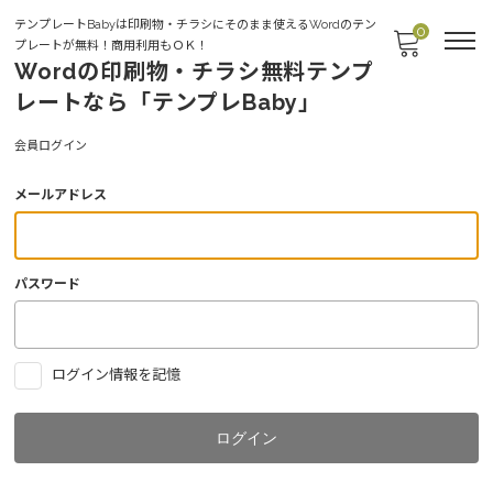
テンプレートBabyは印刷物・チラシにそのまま使えるWordのテン
0
プレートが無料！商用利用もＯＫ！
Wordの印刷物・チラシ無料テンプ
レートなら「テンプレBaby」
Login
会員ログイン
メールアドレス
パスワード
ログイン情報を記憶