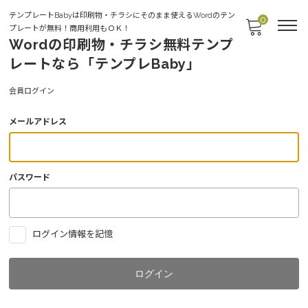
テンプレートBabyは印刷物・チラシにそのまま使えるWordのテン
0
プレートが無料！商用利用もＯＫ！
Wordの印刷物・チラシ無料テンプ
レートなら「テンプレBaby」
Login
会員ログイン
メールアドレス
パスワード
ログイン情報を記憶