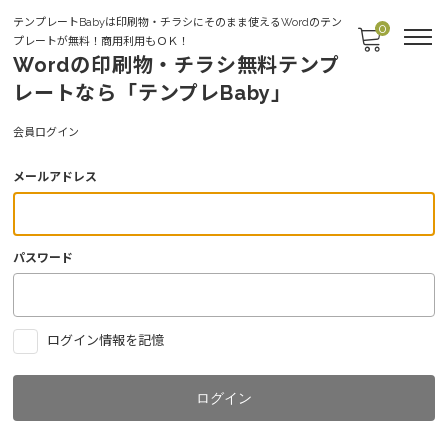
テンプレートBabyは印刷物・チラシにそのまま使えるWordのテン
0
プレートが無料！商用利用もＯＫ！
Wordの印刷物・チラシ無料テンプ
レートなら「テンプレBaby」
Login
会員ログイン
メールアドレス
パスワード
ログイン情報を記憶