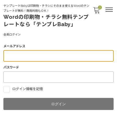
テンプレートBabyは印刷物・チラシにそのまま使えるWordのテン
0
プレートが無料！商用利用もＯＫ！
Wordの印刷物・チラシ無料テンプ
レートなら「テンプレBaby」
Login
会員ログイン
メールアドレス
パスワード
ログイン情報を記憶