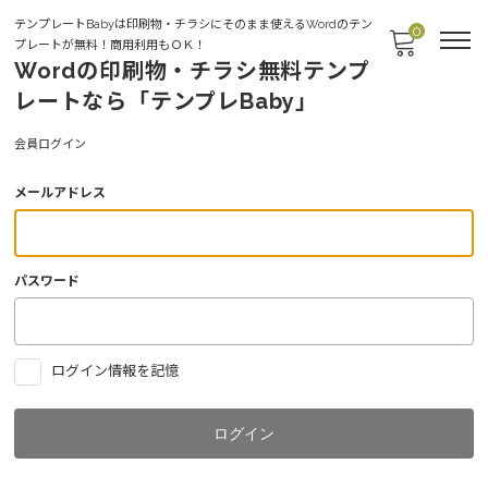
テンプレートBabyは印刷物・チラシにそのまま使えるWordのテン
0
プレートが無料！商用利用もＯＫ！
Wordの印刷物・チラシ無料テンプ
レートなら「テンプレBaby」
Login
会員ログイン
メールアドレス
パスワード
ログイン情報を記憶