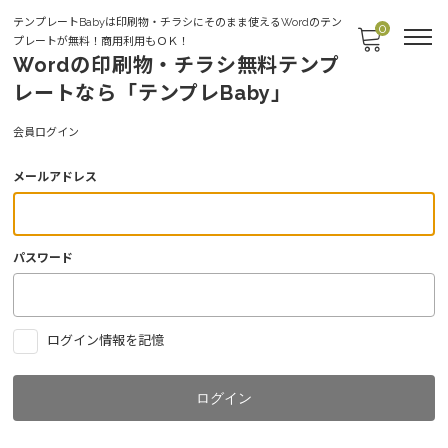
テンプレートBabyは印刷物・チラシにそのまま使えるWordのテン
0
プレートが無料！商用利用もＯＫ！
Wordの印刷物・チラシ無料テンプ
レートなら「テンプレBaby」
Login
会員ログイン
メールアドレス
パスワード
ログイン情報を記憶