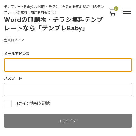
テンプレートBabyは印刷物・チラシにそのまま使えるWordのテン
0
プレートが無料！商用利用もＯＫ！
Wordの印刷物・チラシ無料テンプ
レートなら「テンプレBaby」
Login
会員ログイン
メールアドレス
パスワード
ログイン情報を記憶