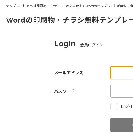
テンプレートBabyは印刷物・チラシにそのまま使えるWordのテンプレートが無料！
Wordの印刷物・チラシ無料テンプレ
Login
会員ログイン
メールアドレス
パスワード
ログイ