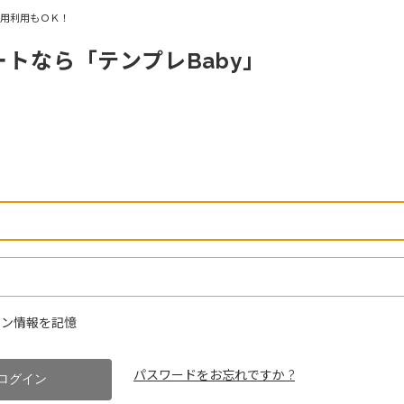
商用利用もＯＫ！
ートなら「テンプレBaby」
ン情報を記憶
パスワードをお忘れですか ?