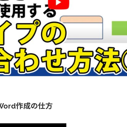
、Word作成の仕方