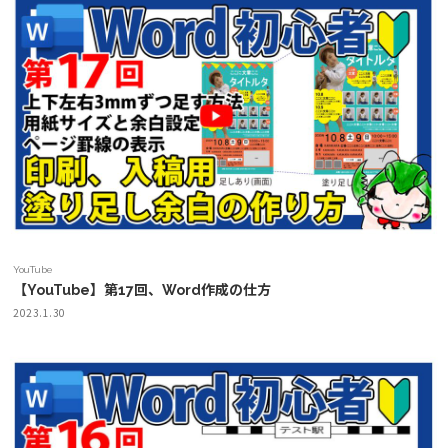
YouTube
【YouTube】第17回、Word作成の仕方
2023.1.30