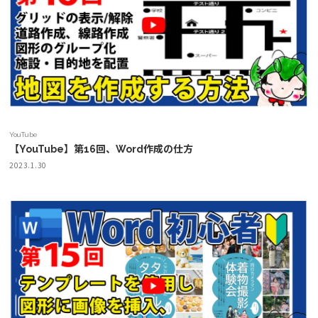
YouTube
【YouTube】第16回、Word作成の仕方
2023.1.30