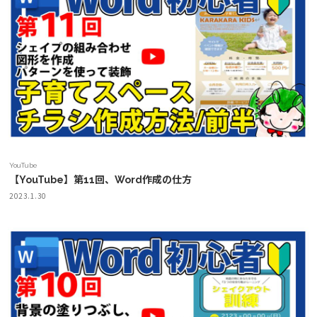
YouTube
【YouTube】第11回、Word作成の仕方
2023.1.30