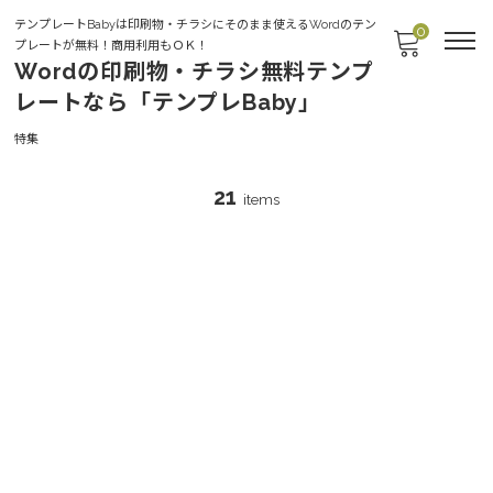
テンプレートBabyは印刷物・チラシにそのまま使えるWordのテン
0
プレートが無料！商用利用もＯＫ！
Wordの印刷物・チラシ無料テンプ
レートなら「テンプレBaby」
FEATURES
特集
21
items