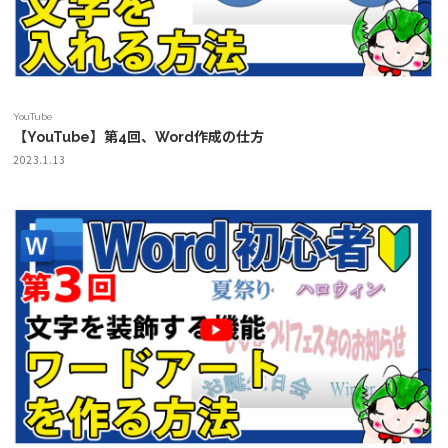
YouTube
【YouTube】第4回、Word作成の仕方
2023.1.13