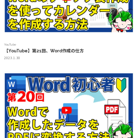
YouTube
【YouTube】第21回、Word作成の仕方
2023.1.30