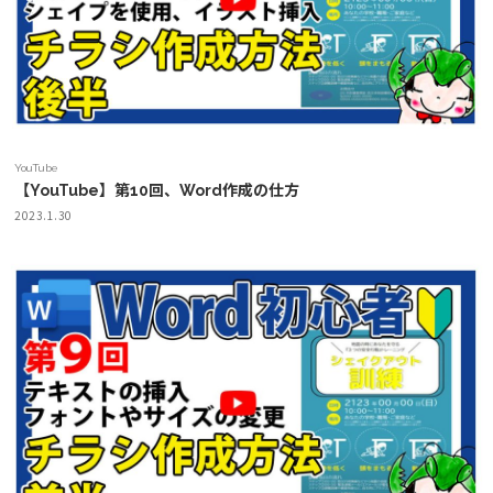
YouTube
【YouTube】第10回、Word作成の仕方
2023.1.30