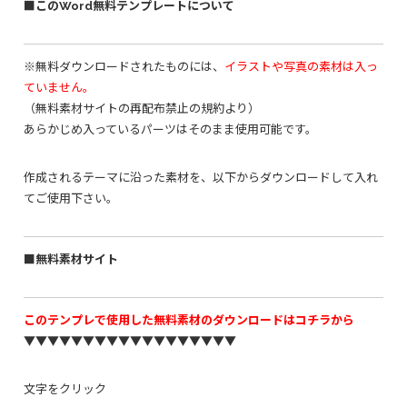
■このWord無料テンプレートについて
※無料ダウンロードされたものには、
イラストや写真の素材は入っ
ていません。
（無料素材サイトの再配布禁止の規約より）
あらかじめ入っているパーツはそのまま使用可能です。
作成されるテーマに沿った素材を、以下からダウンロードして入れ
てご使用下さい。
■無料素材サイト
このテンプレで使用した無料素材のダウンロードはコチラから
▼▼▼▼▼▼▼▼▼▼▼▼▼▼▼▼▼▼
文字をクリック