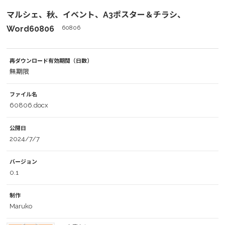
マルシェ、秋、イベント、A3ポスター＆チラシ、
Word60806
60806
再ダウンロード有効期間（日数）
無期限
ファイル名
60806.docx
公開日
2024/7/7
バージョン
0.1
制作
Maruko