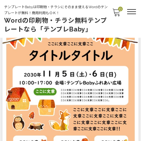
テンプレートBabyは印刷物・チラシにそのまま使えるWordのテン
0
プレートが無料！商用利用もＯＫ！
Wordの印刷物・チラシ無料テンプ
レートなら「テンプレBaby」