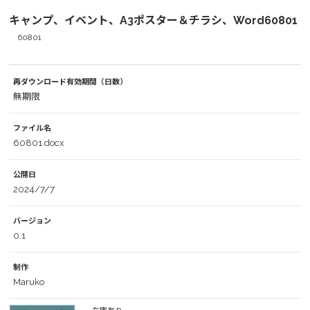
キャンプ、イベント、A3ポスター＆チラシ、Word60801
60801
再ダウンロード有効期間（日数）
無期限
ファイル名
60801.docx
公開日
2024/7/7
バージョン
0.1
制作
Maruko