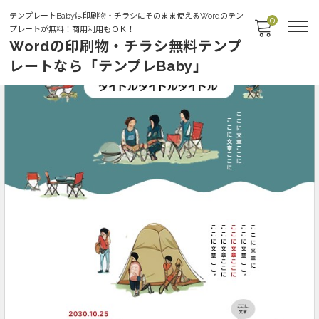
テンプレートBabyは印刷物・チラシにそのまま使えるWordのテン
0
プレートが無料！商用利用もＯＫ！
Wordの印刷物・チラシ無料テンプ
レートなら「テンプレBaby」