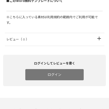
■このWord無料テンプレートについて
※こちらに入っている素材は利用規約の範囲内でご利用が可能で
す。
レビュー
（ 0 ）
ログインしてレビューを書く
ログイン