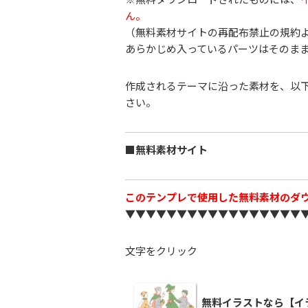
ん。
（無料素材サイトの再配布禁止の規約
あらかじめ入っているパーツはそのま
作成されるテーマに沿った素材を、以
さい。
■無料素材サイト
このテンプレで使用した無料素材のダ
▼▼▼▼▼▼▼▼▼▼▼▼▼▼▼▼▼
文字をクリック
無料イラストなら【イ