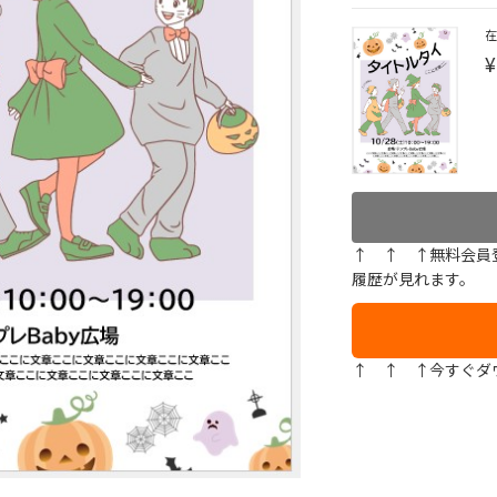
¥
↑ ↑ ↑無料会員
履歴が見れます。
↑ ↑ ↑今すぐダ