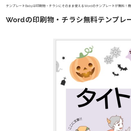
テンプレートBabyは印刷物・チラシにそのまま使えるWordのテンプレートが無料！
Wordの印刷物・チラシ無料テンプレ