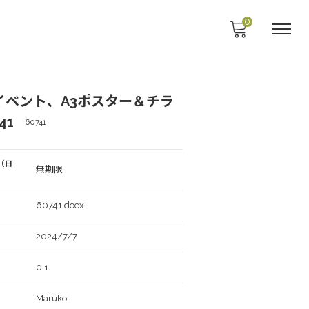
0
イベント、A3ポスター＆チラ
41
60741
（日
無期限
60741.docx
2024/7/7
0.1
Maruko