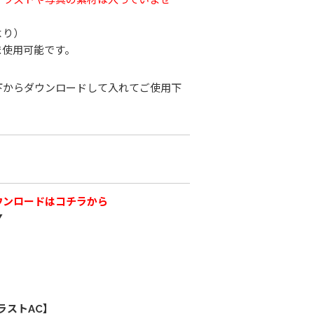
より）
ま使用可能です。
下からダウンロードして入れてご使用下
ウンロードはコチラから
▼
ラストAC】