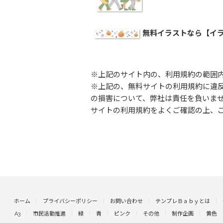
無料イラストなら【イラ
※上記のサイト内の、利用規約の範囲
※上記の、無料サイトの利用規約に違
の損害について、弊社は責任を負いま
サイトの利用規約をよくご確認の上、
ホーム
プライバシーポリシー
お問い合わせ
テンプレＢａｂｙとは
A3
市民活動推進
緑
青
ピンク
その他
制作企画
黄色