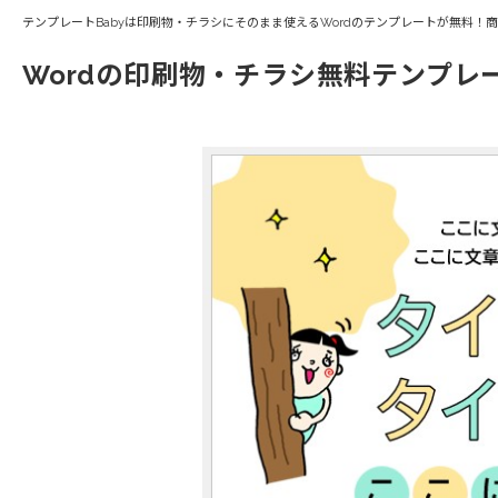
テンプレートBabyは印刷物・チラシにそのまま使えるWordのテンプレートが無料！
Wordの印刷物・チラシ無料テンプレ