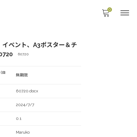
0
、イベント、A3ポスター＆チ
720
60720
（日
無期限
60720.docx
2024/7/7
0.1
Maruko