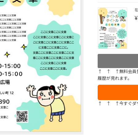
¥
↑ ↑ ↑無料会員
履歴が見れます。
↑ ↑ ↑今すぐダ