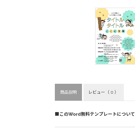
商品説明
レビュー
（ 0 ）
■このWord無料テンプレートについて