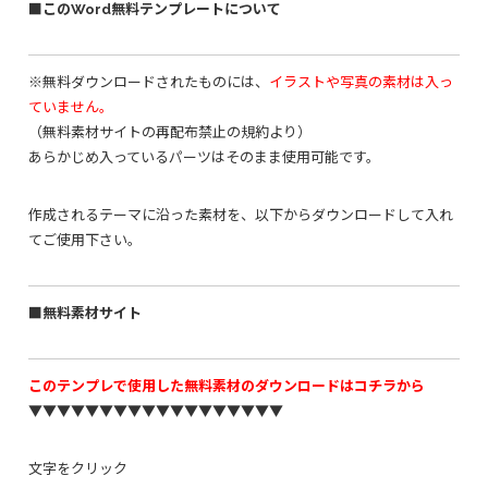
■このWord無料テンプレートについて
※無料ダウンロードされたものには、
イラストや写真の素材は入っ
ていません。
（無料素材サイトの再配布禁止の規約より）
あらかじめ入っているパーツはそのまま使用可能です。
作成されるテーマに沿った素材を、以下からダウンロードして入れ
てご使用下さい。
■無料素材サイト
このテンプレで使用した無料素材のダウンロードはコチラから
▼▼▼▼▼▼▼▼▼▼▼▼▼▼▼▼▼▼
文字をクリック