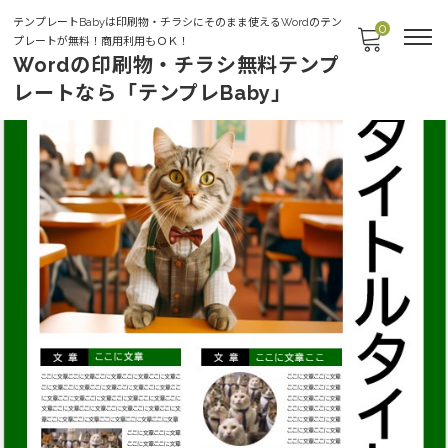
テンプレートBabyは印刷物・チラシにそのまま使えるWordのテン
0
プレートが無料！商用利用もＯＫ！
Wordの印刷物・チラシ無料テンプ
レートなら「テンプレBaby」