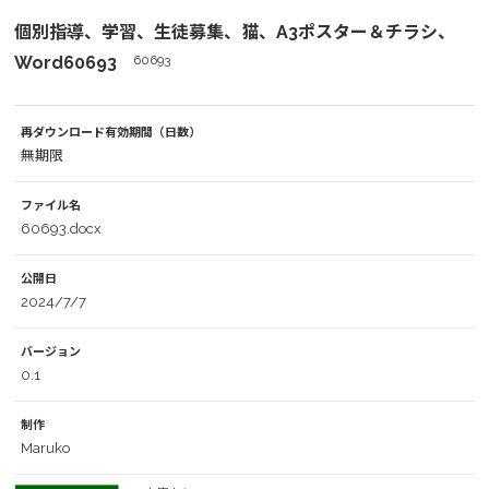
個別指導、学習、生徒募集、猫、A3ポスター＆チラシ、
Word60693
60693
再ダウンロード有効期間（日数）
無期限
ファイル名
60693.docx
公開日
2024/7/7
バージョン
0.1
制作
Maruko