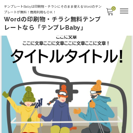
テンプレートBabyは印刷物・チラシにそのまま使えるWordのテン
0
プレートが無料！商用利用もＯＫ！
Wordの印刷物・チラシ無料テンプ
レートなら「テンプレBaby」