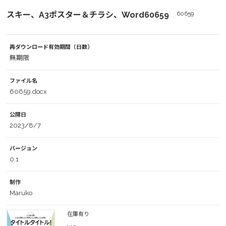
スキー、A3ポスター＆チラシ、Word60659
60659
再ダウンロード有効期間（日数）
無期限
ファイル名
60659.docx
公開日
2023/8/7
バージョン
0.1
制作
Maruko
在庫有り