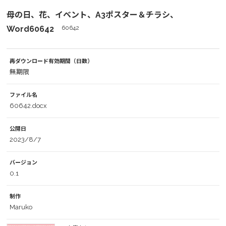
母の日、花、イベント、A3ポスター＆チラシ、
Word60642
60642
再ダウンロード有効期間（日数）
無期限
ファイル名
60642.docx
公開日
2023/8/7
バージョン
0.1
制作
Maruko