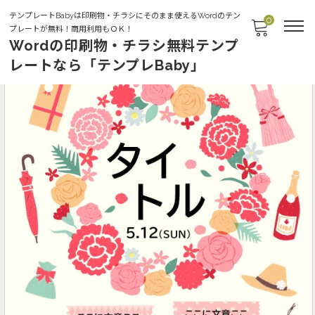
テンプレートBabyは印刷物・チラシにそのまま使えるWordのテン
0
プレートが無料！商用利用もＯＫ！
Wordの印刷物・チラシ無料テンプ
レートなら「テンプレBaby」