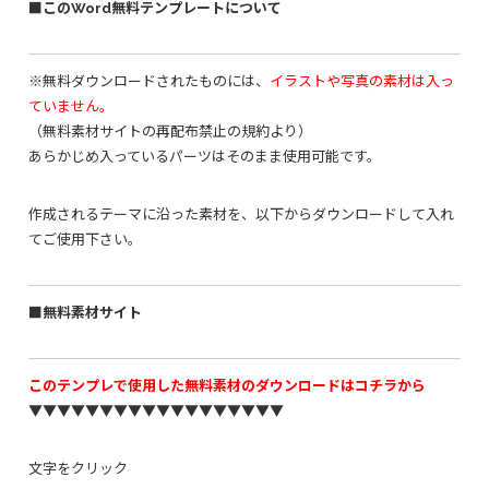
■このWord無料テンプレートについて
※無料ダウンロードされたものには、
イラストや写真の素材は入っ
ていません。
（無料素材サイトの再配布禁止の規約より）
あらかじめ入っているパーツはそのまま使用可能です。
作成されるテーマに沿った素材を、以下からダウンロードして入れ
てご使用下さい。
■無料素材サイト
このテンプレで使用した無料素材のダウンロードはコチラから
▼▼▼▼▼▼▼▼▼▼▼▼▼▼▼▼▼▼
文字をクリック