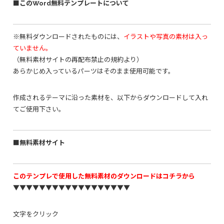
■このWord無料テンプレートについて
※無料ダウンロードされたものには、
イラストや写真の素材は入っ
ていません。
（無料素材サイトの再配布禁止の規約より）
あらかじめ入っているパーツはそのまま使用可能です。
作成されるテーマに沿った素材を、以下からダウンロードして入れ
てご使用下さい。
■無料素材サイト
このテンプレで使用した無料素材のダウンロードはコチラから
▼▼▼▼▼▼▼▼▼▼▼▼▼▼▼▼▼▼
文字をクリック