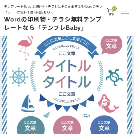
テンプレートBabyは印刷物・チラシにそのまま使えるWordのテン
0
プレートが無料！商用利用もＯＫ！
Wordの印刷物・チラシ無料テンプ
レートなら「テンプレBaby」