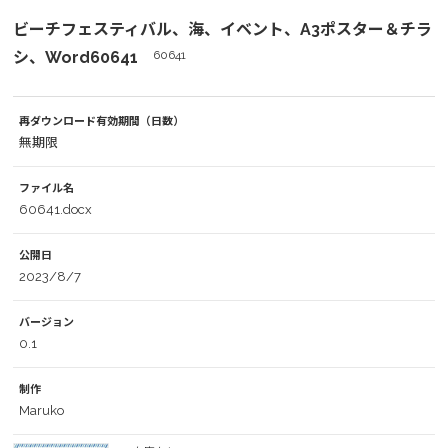
ビーチフェスティバル、海、イベント、A3ポスター＆チラ
シ、Word60641
60641
再ダウンロード有効期間（日数）
無期限
ファイル名
60641.docx
公開日
2023/8/7
バージョン
0.1
制作
Maruko