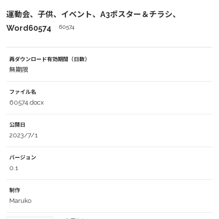
運動会、子供、イベント、A3ポスター＆チラシ、
Word60574
60574
再ダウンロード有効期間（日数）
無期限
ファイル名
60574.docx
公開日
2023/7/1
バージョン
0.1
制作
Maruko