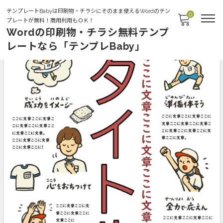
テンプレートBabyは印刷物・チラシにそのまま使えるWordのテン
0
プレートが無料！商用利用もＯＫ！
Wordの印刷物・チラシ無料テンプ
レートなら「テンプレBaby」