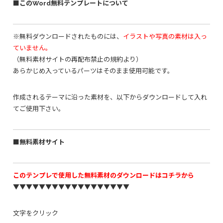
■このWord無料テンプレートについて
※無料ダウンロードされたものには、
イラストや写真の素材は入っ
ていません。
（無料素材サイトの再配布禁止の規約より）
あらかじめ入っているパーツはそのまま使用可能です。
作成されるテーマに沿った素材を、以下からダウンロードして入れ
てご使用下さい。
■無料素材サイト
このテンプレで使用した無料素材のダウンロードはコチラから
▼▼▼▼▼▼▼▼▼▼▼▼▼▼▼▼▼▼
文字をクリック