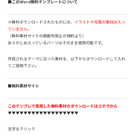
■このWord無料テンプレートについて
※無料ダウンロードされたものには、
イラストや写真の素材は入っ
ていません。
（無料素材サイトの再配布禁止の規約より）
あらかじめ入っているパーツはそのまま使用可能です。
作成されるテーマに沿った素材を、以下からダウンロードして入れ
てご使用下さい。
■無料素材サイト
このテンプレで使用した無料素材のダウンロードはコチラから
▼▼▼▼▼▼▼▼▼▼▼▼▼▼▼▼▼▼
文字をクリック