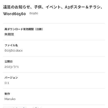
遠足のお知らせ、子供、イベント、A3ポスター＆チラシ、
Word60560
60560
再ダウンロード有効期間（日数）
無期限
ファイル名
60560.docx
公開日
2023/7/1
バージョン
0.1
制作
Maruko