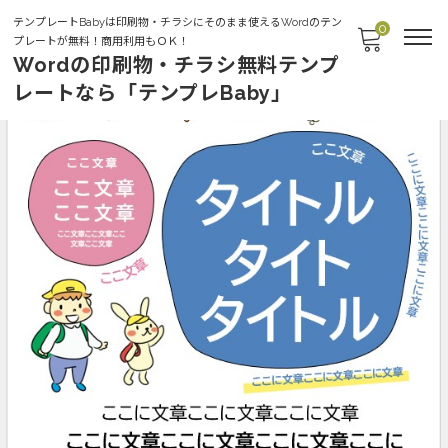
テンプレートBabyは印刷物・チラシにそのまま使えるWordのテン
0
プレートが無料！商用利用もＯＫ！
Wordの印刷物・チラシ無料テンプ
レートなら「テンプレBaby」