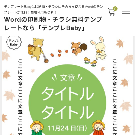
テンプレートBabyは印刷物・チラシにそのまま使えるWordのテン
0
プレートが無料！商用利用もＯＫ！
Wordの印刷物・チラシ無料テンプ
レートなら「テンプレBaby」