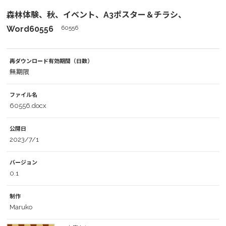
森林体験、秋、イベント、A3ポスター＆チラシ、
Word60556
60556
再ダウンロード有効期間（日数）
無期限
ファイル名
60556.docx
公開日
2023/7/1
バージョン
0.1
制作
Maruko