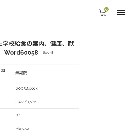
0
た学校給食の案内、健康、献
Word60058
60058
（日
無期限
60058.docx
2022/07/11
0.1
Maruko