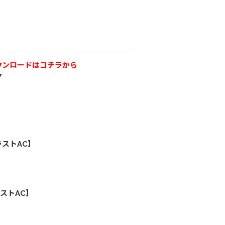
ウンロードはコチラから
▼
ストAC】
ストAC】