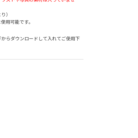
より）
ま使用可能です。
下からダウンロードして入れてご使用下