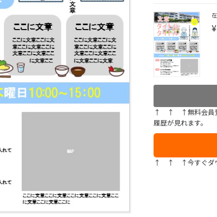
¥
↑ ↑ ↑無料会員
履歴が見れます。
↑ ↑ ↑今すぐダ