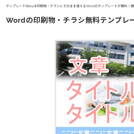
テンプレートBabyは印刷物・チラシにそのまま使えるWordのテンプレートが無料！
Wordの印刷物・チラシ無料テンプレ