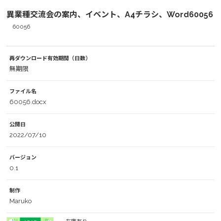
異業種交流会の案内、イベント、A4チラシ、Word60056
60056
再ダウンロード有効期間（日数）
無期限
ファイル名
60056.docx
公開日
2022/07/10
バージョン
0.1
制作
Maruko