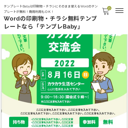
テンプレートBabyは印刷物・チラシにそのまま使えるWordのテン
0
プレートが無料！商用利用もＯＫ！
Wordの印刷物・チラシ無料テンプ
レートなら「テンプレBaby」