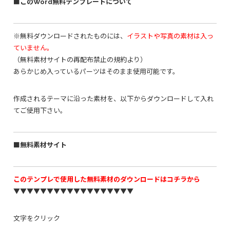
■このWord無料テンプレートについて
※無料ダウンロードされたものには、
イラストや写真の素材は入っ
ていません。
（無料素材サイトの再配布禁止の規約より）
あらかじめ入っているパーツはそのまま使用可能です。
作成されるテーマに沿った素材を、以下からダウンロードして入れ
てご使用下さい。
■無料素材サイト
このテンプレで使用した無料素材のダウンロードはコチラから
▼▼▼▼▼▼▼▼▼▼▼▼▼▼▼▼▼▼
文字をクリック