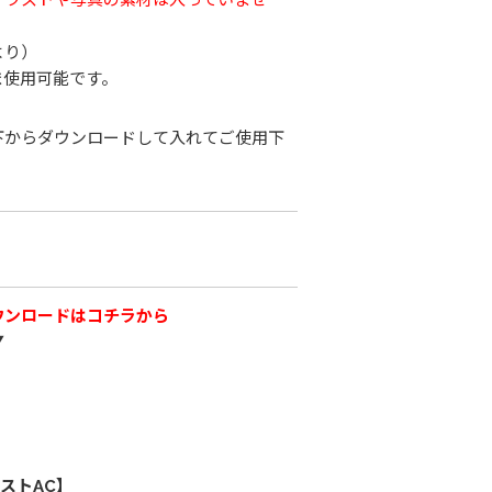
より）
ま使用可能です。
下からダウンロードして入れてご使用下
ウンロードはコチラから
▼
ストAC】