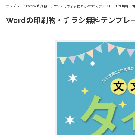
テンプレートBabyは印刷物・チラシにそのまま使えるWordのテンプレートが無料！
Wordの印刷物・チラシ無料テンプレ