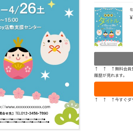
¥
↑ ↑ ↑無料会員
履歴が見れます。
↑ ↑ ↑今すぐダ