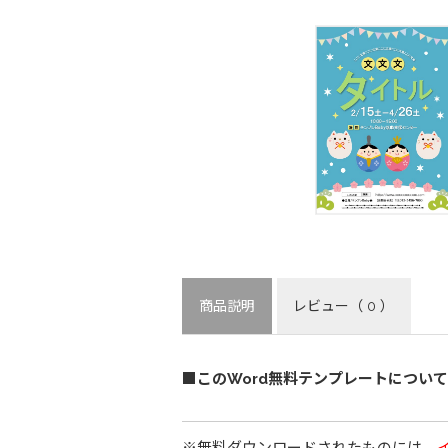
商品説明
レビュー
（ 0 ）
■このWord無料テンプレートについて
※無料ダウンロードされたものには、