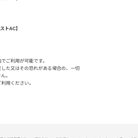
ストAC】
内でご利用が可能です。
反した又はその恐れがある場合の、一切
せん。
ご利用ください。