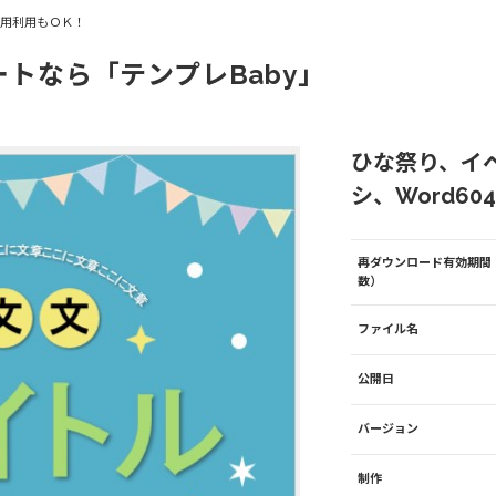
商用利用もＯＫ！
ートなら「テンプレBaby」
ひな祭り、イ
シ、Word604
再ダウンロード有効期間
数）
ファイル名
公開日
バージョン
制作