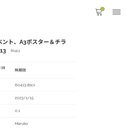
0
ベント、A3ポスター＆チラ
13
60413
（日
無期限
60413.docx
2023/1/15
0.1
Maruko