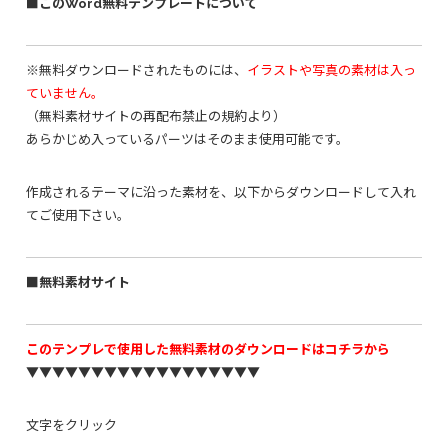
■このWord無料テンプレートについて
※無料ダウンロードされたものには、
イラストや写真の素材は入っ
ていません。
（無料素材サイトの再配布禁止の規約より）
あらかじめ入っているパーツはそのまま使用可能です。
作成されるテーマに沿った素材を、以下からダウンロードして入れ
てご使用下さい。
■無料素材サイト
このテンプレで使用した無料素材のダウンロードはコチラから
▼▼▼▼▼▼▼▼▼▼▼▼▼▼▼▼▼▼
文字をクリック