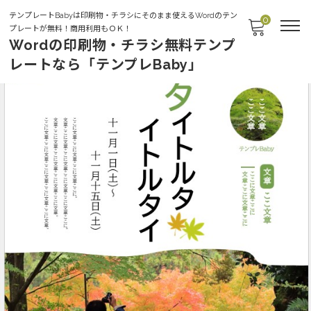
テンプレートBabyは印刷物・チラシにそのまま使えるWordのテン
0
プレートが無料！商用利用もＯＫ！
Wordの印刷物・チラシ無料テンプ
レートなら「テンプレBaby」