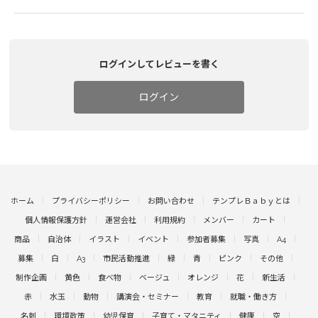
ログインしてレビューを書く
ログイン
ホーム
プライバシーポリシー
お問い合わせ
テンプレＢａｂｙとは
個人情報保護方針
運営会社
利用規約
メンバー
カート
商品
自治体
イラスト
イベント
参加者募集
写真
A4
募集
白
A3
市民活動推進
緑
青
ピンク
その他
制作企画
黄色
食べ物
ベージュ
オレンジ
花
新生活
赤
水玉
動物
講演会・セミナー
教育
就職・働き方
名刺
環境政策
幼児保育
子育て・マタニティ
健康
空