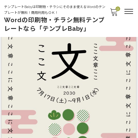
テンプレートBabyは印刷物・チラシにそのまま使えるWordのテン
0
プレートが無料！商用利用もＯＫ！
Wordの印刷物・チラシ無料テンプ
レートなら「テンプレBaby」