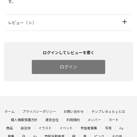
す。
レビュー
（ 0 ）
ログインしてレビューを書く
ログイン
ホーム
プライバシーポリシー
お問い合わせ
テンプレＢａｂｙとは
個人情報保護方針
運営会社
利用規約
メンバー
カート
商品
自治体
イラスト
イベント
参加者募集
写真
A4
募集
白
A3
市民活動推進
緑
青
ピンク
その他