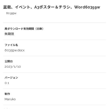
盆栽、イベント、A3ポスター＆チラシ、Word60359w
60359w
再ダウンロード有効期間（日数）
無期限
ファイル名
60359w.docx
公開日
2023/1/10
バージョン
0.1
制作
Maruko