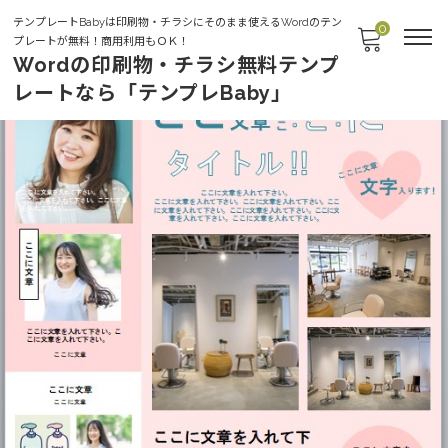
テンプレートBabyは印刷物・チラシにそのまま使えるWordのテン
0
プレートが無料！商用利用もＯＫ！
Wordの印刷物・チラシ無料テンプ
レートなら「テンプレBaby」