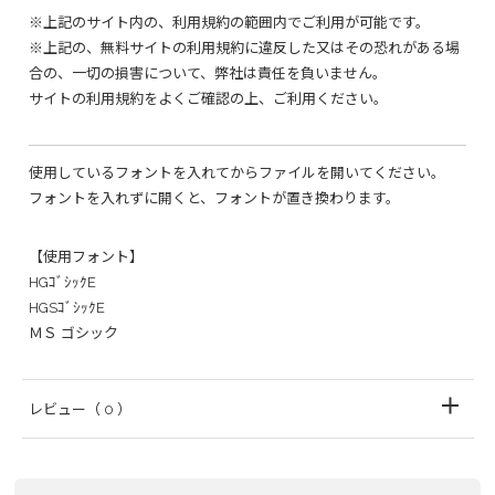
※上記のサイト内の、利用規約の範囲内でご利用が可能です。
※上記の、無料サイトの利用規約に違反した又はその恐れがある場
合の、一切の損害について、弊社は責任を負いません。
サイトの利用規約をよくご確認の上、ご利用ください。
使用しているフォントを入れてからファイルを開いてください。
フォントを入れずに開くと、フォントが置き換わります。
【使用フォント】
HGｺﾞｼｯｸE
HGSｺﾞｼｯｸE
ＭＳ ゴシック
レビュー
（ 0 ）