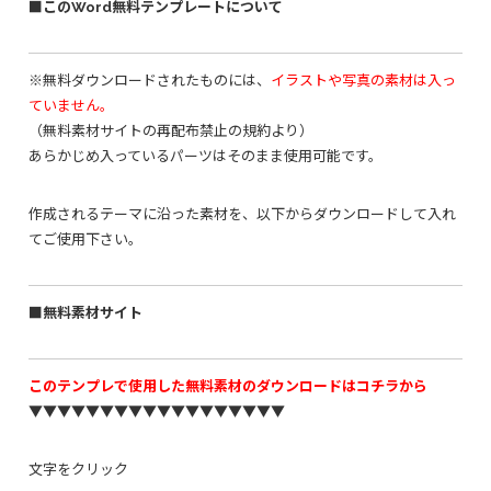
■このWord無料テンプレートについて
※無料ダウンロードされたものには、
イラストや写真の素材は入っ
ていません。
（無料素材サイトの再配布禁止の規約より）
あらかじめ入っているパーツはそのまま使用可能です。
作成されるテーマに沿った素材を、以下からダウンロードして入れ
てご使用下さい。
■無料素材サイト
このテンプレで使用した無料素材のダウンロードはコチラから
▼▼▼▼▼▼▼▼▼▼▼▼▼▼▼▼▼▼
文字をクリック