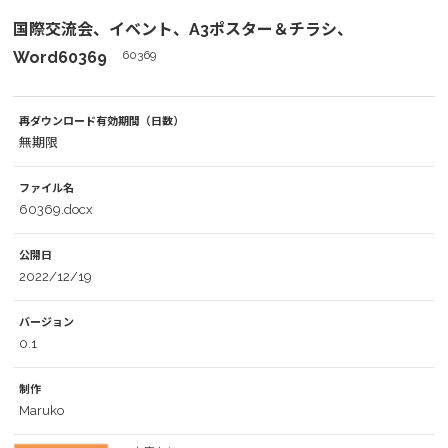
国際交流会、イベント、A3ポスター＆チラシ、
Word60369
60369
再ダウンロード有効期間（日数）
無期限
ファイル名
60369.docx
公開日
2022/12/19
バージョン
0.1
制作
Maruko