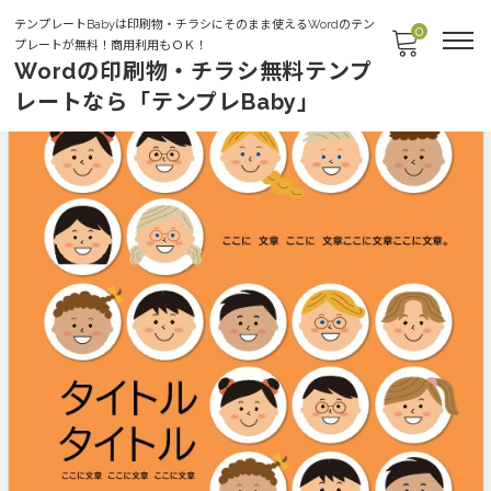
テンプレートBabyは印刷物・チラシにそのまま使えるWordのテン
0
プレートが無料！商用利用もＯＫ！
Wordの印刷物・チラシ無料テンプ
レートなら「テンプレBaby」