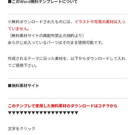
■このWord無料テンプレートについて
※無料ダウンロードされたものには、
イラストや写真の素材は入っ
ていません。
（無料素材サイトの再配布禁止の規約より）
あらかじめ入っているパーツはそのまま使用可能です。
作成されるテーマに沿った素材を、以下からダウンロードして入れ
てご使用下さい。
■無料素材サイト
このテンプレで使用した無料素材のダウンロードはコチラから
▼▼▼▼▼▼▼▼▼▼▼▼▼▼▼▼▼▼
文字をクリック