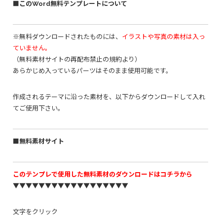
■このWord無料テンプレートについて
※無料ダウンロードされたものには、
イラストや写真の素材は入っ
ていません。
（無料素材サイトの再配布禁止の規約より）
あらかじめ入っているパーツはそのまま使用可能です。
作成されるテーマに沿った素材を、以下からダウンロードして入れ
てご使用下さい。
■無料素材サイト
このテンプレで使用した無料素材のダウンロードはコチラから
▼▼▼▼▼▼▼▼▼▼▼▼▼▼▼▼▼▼
文字をクリック