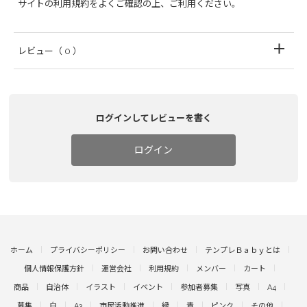
サイトの利用規約をよくご確認の上、ご利用ください。
レビュー
（ 0 ）
ログインしてレビューを書く
ログイン
ホーム
プライバシーポリシー
お問い合わせ
テンプレＢａｂｙとは
個人情報保護方針
運営会社
利用規約
メンバー
カート
商品
自治体
イラスト
イベント
参加者募集
写真
A4
募集
白
A3
市民活動推進
緑
青
ピンク
その他