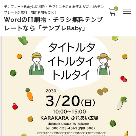
テンプレートBabyは印刷物・チラシにそのまま使えるWordのテン
0
プレートが無料！商用利用もＯＫ！
Wordの印刷物・チラシ無料テンプ
レートなら「テンプレBaby」