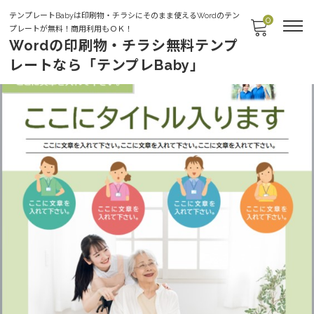
テンプレートBabyは印刷物・チラシにそのまま使えるWordのテン
0
プレートが無料！商用利用もＯＫ！
Wordの印刷物・チラシ無料テンプ
レートなら「テンプレBaby」