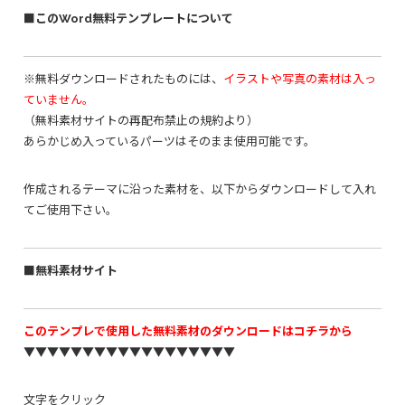
■このWord無料テンプレートについて
※無料ダウンロードされたものには、
イラストや写真の素材は入っ
ていません。
（無料素材サイトの再配布禁止の規約より）
あらかじめ入っているパーツはそのまま使用可能です。
作成されるテーマに沿った素材を、以下からダウンロードして入れ
てご使用下さい。
■無料素材サイト
このテンプレで使用した無料素材のダウンロードはコチラから
▼▼▼▼▼▼▼▼▼▼▼▼▼▼▼▼▼▼
文字をクリック