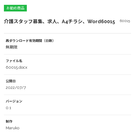
お勧め商品
介護スタッフ募集、求人、A4チラシ、Word60015
60015
再ダウンロード有効期間（日数）
無期限
ファイル名
60015.docx
公開日
2022/07/7
バージョン
0.1
制作
Maruko