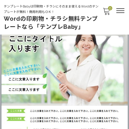
テンプレートBabyは印刷物・チラシにそのまま使えるWordのテン
0
プレートが無料！商用利用もＯＫ！
Wordの印刷物・チラシ無料テンプ
レートなら「テンプレBaby」