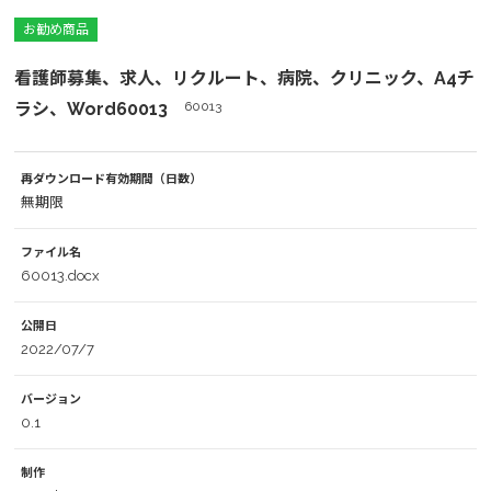
お勧め商品
看護師募集、求人、リクルート、病院、クリニック、A4チ
ラシ、Word60013
60013
再ダウンロード有効期間（日数）
無期限
ファイル名
60013.docx
公開日
2022/07/7
バージョン
0.1
制作