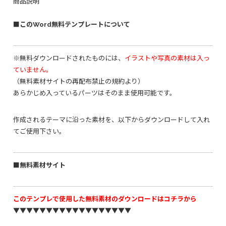
商品説明
■このWord無料テンプレートについて
※無料ダウンロードされたものには、
イラストや写真の素材は入っ
ていません。
（無料素材サイトの再配布禁止の規約より）
あらかじめ入っているパーツはそのまま使用可能です。
作成されるテーマに沿った素材を、以下からダウンロードして入れ
てご使用下さい。
■無料素材サイト
このテンプレで使用した無料素材のダウンロードはコチラから
▼▼▼▼▼▼▼▼▼▼▼▼▼▼▼▼▼▼