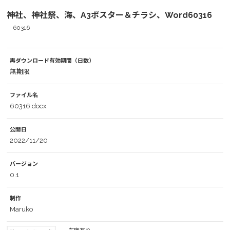
神社、神社祭、海、A3ポスター＆チラシ、Word60316
60316
再ダウンロード有効期間（日数）
無期限
ファイル名
60316.docx
公開日
2022/11/20
バージョン
0.1
制作
Maruko