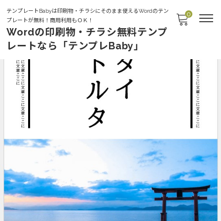
テンプレートBabyは印刷物・チラシにそのまま使えるWordのテン
0
プレートが無料！商用利用もＯＫ！
Wordの印刷物・チラシ無料テンプ
レートなら「テンプレBaby」