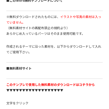
■このWord無料テンプレートについて
※無料ダウンロードされたものには、
イラストや写真の素材は入っ
ていません。
（無料素材サイトの再配布禁止の規約より）
あらかじめ入っているパーツはそのまま使用可能です。
作成されるテーマに沿った素材を、以下からダウンロードして入れ
てご使用下さい。
■無料素材サイト
このテンプレで使用した無料素材のダウンロードはコチラから
▼▼▼▼▼▼▼▼▼▼▼▼▼▼▼▼▼▼
文字をクリック