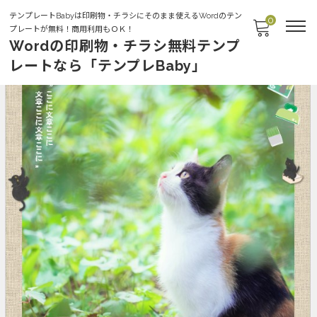
テンプレートBabyは印刷物・チラシにそのまま使えるWordのテン
0
プレートが無料！商用利用もＯＫ！
Wordの印刷物・チラシ無料テンプ
レートなら「テンプレBaby」