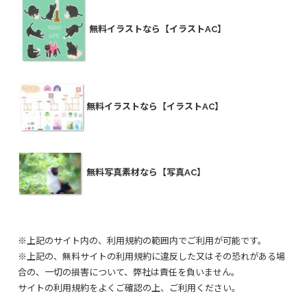
無料イラストなら【イラストAC】
無料イラストなら【イラストAC】
無料写真素材なら【写真AC】
※上記のサイト内の、利用規約の範囲内でご利用が可能です。
※上記の、無料サイトの利用規約に違反した又はその恐れがある場
合の、一切の損害について、弊社は責任を負いません。
サイトの利用規約をよくご確認の上、ご利用ください。