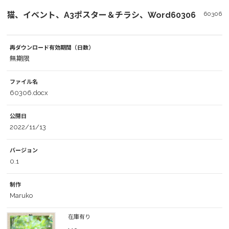
猫、イベント、A3ポスター＆チラシ、Word60306
60306
再ダウンロード有効期間（日数）
無期限
ファイル名
60306.docx
公開日
2022/11/13
バージョン
0.1
制作
Maruko
在庫有り