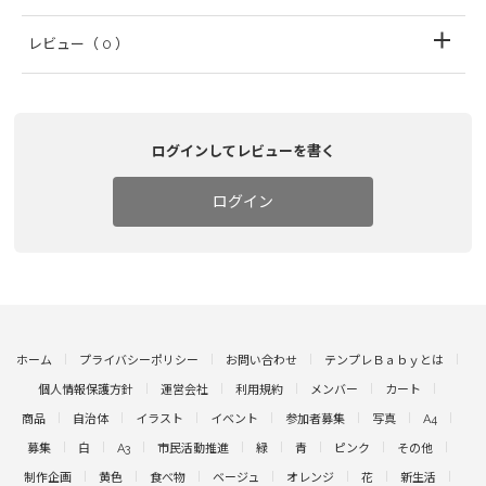
レビュー
（ 0 ）
ログインしてレビューを書く
ログイン
ホーム
プライバシーポリシー
お問い合わせ
テンプレＢａｂｙとは
個人情報保護方針
運営会社
利用規約
メンバー
カート
商品
自治体
イラスト
イベント
参加者募集
写真
A4
募集
白
A3
市民活動推進
緑
青
ピンク
その他
制作企画
黄色
食べ物
ベージュ
オレンジ
花
新生活