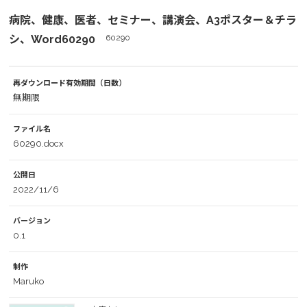
病院、健康、医者、セミナー、講演会、A3ポスター＆チラ
シ、Word60290
60290
再ダウンロード有効期間（日数）
無期限
ファイル名
60290.docx
公開日
2022/11/6
バージョン
0.1
制作
Maruko