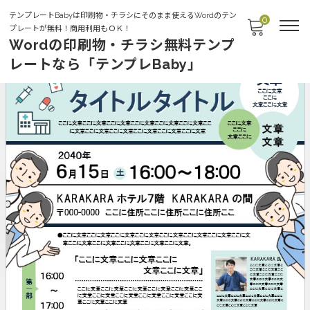
テンプレートBabyは印刷物・チラシにそのまま使えるWordのテン
0
プレートが無料！商用利用もＯＫ！
Wordの印刷物・チラシ無料テンプ
レートなら「テンプレBaby」