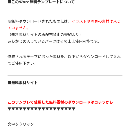
■このWord無料テンプレートについて
※無料ダウンロードされたものには、
イラストや写真の素材は入っ
ていません。
（無料素材サイトの再配布禁止の規約より）
あらかじめ入っているパーツはそのまま使用可能です。
作成されるテーマに沿った素材を、以下からダウンロードして入れ
てご使用下さい。
■無料素材サイト
このテンプレで使用した無料素材のダウンロードはコチラから
▼▼▼▼▼▼▼▼▼▼▼▼▼▼▼▼▼▼
文字をクリック