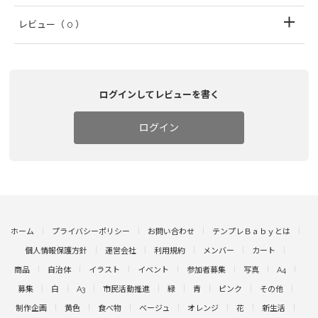
レビュー
（ 0 ）
ログインしてレビューを書く
ログイン
ホーム
プライバシーポリシー
お問い合わせ
テンプレＢａｂｙとは
個人情報保護方針
運営会社
利用規約
メンバー
カート
商品
自治体
イラスト
イベント
参加者募集
写真
A4
募集
白
A3
市民活動推進
緑
青
ピンク
その他
制作企画
黄色
食べ物
ベージュ
オレンジ
花
新生活