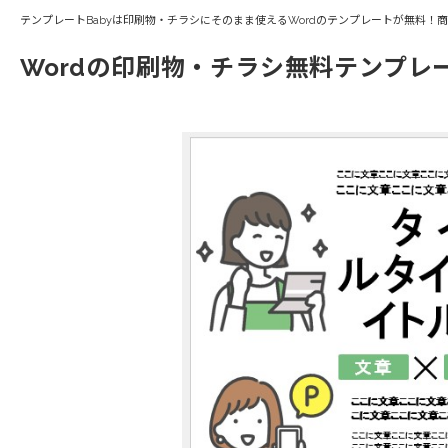
テンプレートBabyは印刷物・チラシにそのまま使えるWordのテンプレートが無料！
Wordの印刷物・チラシ無料テンプレ