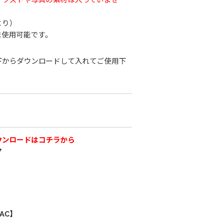
より）
ま使用可能です。
下からダウンロードして入れてご使用下
ウンロードはコチラから
▼
AC】