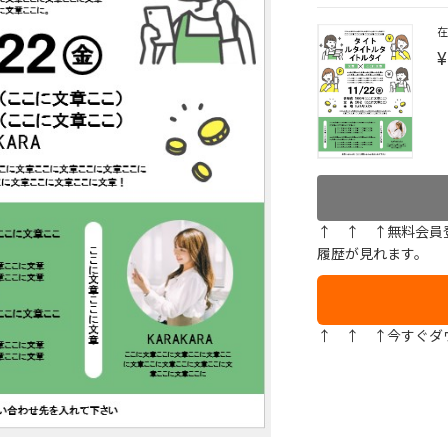
¥
↑ ↑ ↑無料会員
履歴が見れます。
↑ ↑ ↑今すぐダ