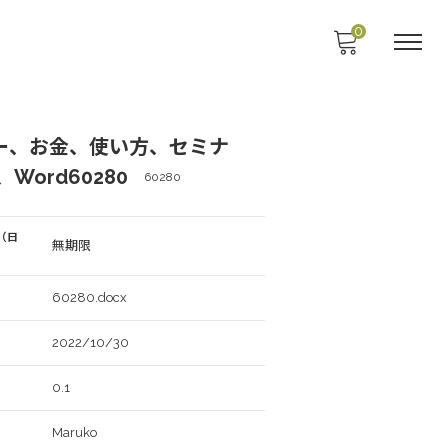
0
ー、お金、使い方、セミナ
Word60280
60280
（日
無期限
60280.docx
2022/10/30
0.1
Maruko