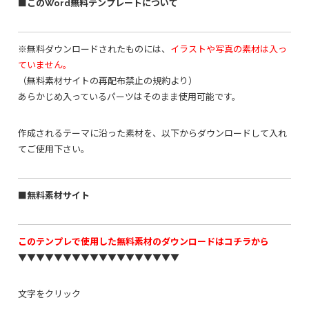
■このWord無料テンプレートについて
※無料ダウンロードされたものには、
イラストや写真の素材は入っ
ていません。
（無料素材サイトの再配布禁止の規約より）
あらかじめ入っているパーツはそのまま使用可能です。
作成されるテーマに沿った素材を、以下からダウンロードして入れ
てご使用下さい。
■無料素材サイト
このテンプレで使用した無料素材のダウンロードはコチラから
▼▼▼▼▼▼▼▼▼▼▼▼▼▼▼▼▼▼
文字をクリック