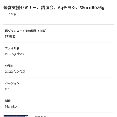
経営支援セミナー、講演会、A4チラシ、Word60269
60269
再ダウンロード有効期間（日数）
無期限
ファイル名
60269.docx
公開日
2022/10/26
バージョン
0.1
制作
Maruko