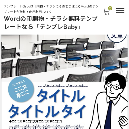
テンプレートBabyは印刷物・チラシにそのまま使えるWordのテン
0
プレートが無料！商用利用もＯＫ！
Wordの印刷物・チラシ無料テンプ
レートなら「テンプレBaby」