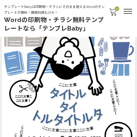
テンプレートBabyは印刷物・チラシにそのまま使えるWordのテン
0
プレートが無料！商用利用もＯＫ！
Wordの印刷物・チラシ無料テンプ
レートなら「テンプレBaby」