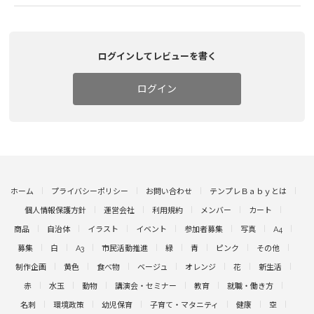
ログインしてレビューを書く
ログイン
ホーム
プライバシーポリシー
お問い合わせ
テンプレＢａｂｙとは
個人情報保護方針
運営会社
利用規約
メンバー
カート
商品
自治体
イラスト
イベント
参加者募集
写真
A4
募集
白
A3
市民活動推進
緑
青
ピンク
その他
制作企画
黄色
食べ物
ベージュ
オレンジ
花
新生活
赤
水玉
動物
講演会・セミナー
教育
就職・働き方
名刺
環境政策
幼児保育
子育て・マタニティ
健康
空