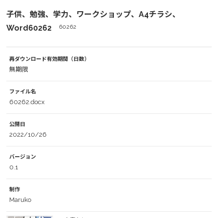
子供、勉強、学力、ワークショップ、A4チラシ、
Word60262
60262
再ダウンロード有効期間（日数）
無期限
ファイル名
60262.docx
公開日
2022/10/26
バージョン
0.1
制作
Maruko