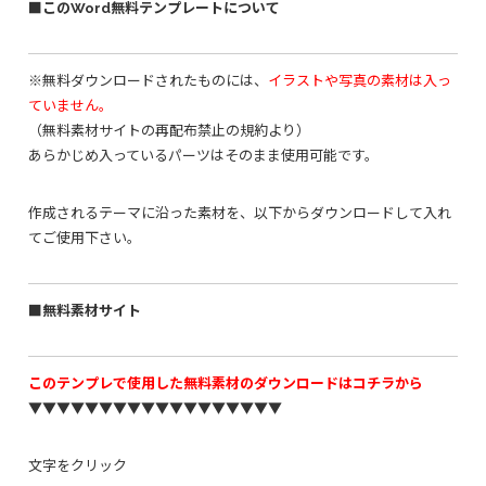
■このWord無料テンプレートについて
※無料ダウンロードされたものには、
イラストや写真の素材は入っ
ていません。
（無料素材サイトの再配布禁止の規約より）
あらかじめ入っているパーツはそのまま使用可能です。
作成されるテーマに沿った素材を、以下からダウンロードして入れ
てご使用下さい。
■無料素材サイト
このテンプレで使用した無料素材のダウンロードはコチラから
▼▼▼▼▼▼▼▼▼▼▼▼▼▼▼▼▼▼
文字をクリック